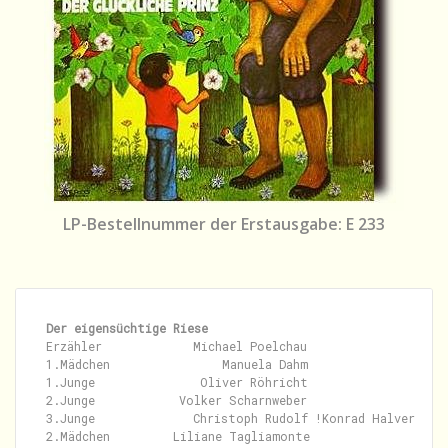
LP-Bestellnummer der Erstausgabe: E 233
Der eigensüchtige Riese
Erzähler             Michael Poelchau

1.Mädchen                Manuela Dahm

1.Junge               Oliver Röhricht

2.Junge            Volker Scharnweber

3.Junge              Christoph Rudolf !Konrad Halver

2.Mädchen         Liliane Tagliamonte
