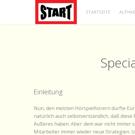
STARTSEITE
ALPHAB
Speci
Einleitung
Nun, den meisten Hörspielhörern dürfte Euro
natürlich auch selbstverständlich, daß dies
Äußeres haben. Aber: dem war nicht immer s
Mitarbeiter immer wieder neue Strategien. U