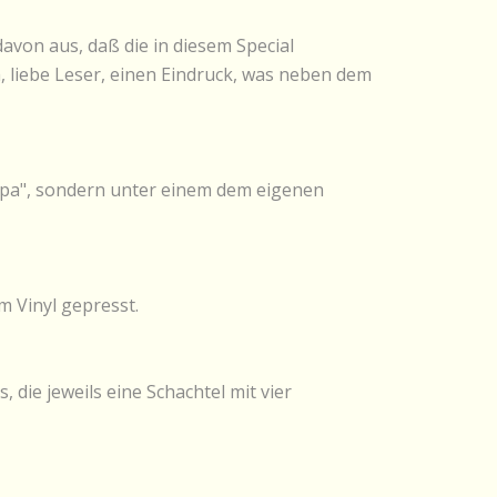
davon aus, daß die in diesem Special
, liebe Leser, einen Eindruck, was neben dem
opa", sondern unter einem dem eigenen
m Vinyl gepresst.
die jeweils eine Schachtel mit vier