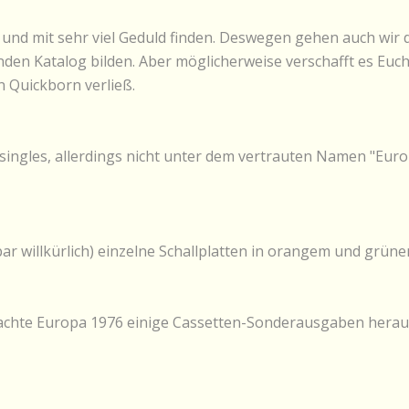
r und mit sehr viel Geduld finden. Deswegen gehen auch wir 
nden Katalog bilden. Aber möglicherweise verschafft es Euch
 Quickborn verließ.
ingles, allerdings nicht unter dem vertrauten Namen "Eur
ar willkürlich) einzelne Schallplatten in orangem und grüne
achte Europa 1976 einige Cassetten-Sonderausgaben heraus, 