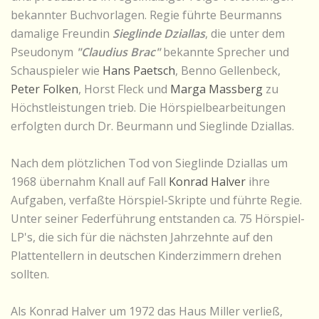
bekannter Buchvorlagen. Regie führte Beurmanns
damalige Freundin
Sieglinde Dziallas
, die unter dem
Pseudonym
"Claudius Brac"
bekannte Sprecher und
Schauspieler wie
Hans Paetsch
, Benno Gellenbeck,
Peter Folken
, Horst Fleck und
Marga Massberg
zu
Höchstleistungen trieb. Die Hörspielbearbeitungen
erfolgten durch Dr. Beurmann und Sieglinde Dziallas.
Nach dem plötzlichen Tod von Sieglinde Dziallas um
1968 übernahm Knall auf Fall
Konrad Halver
ihre
Aufgaben, verfaßte Hörspiel-Skripte und führte Regie.
Unter seiner Federführung entstanden ca. 75 Hörspiel-
LP's, die sich für die nächsten Jahrzehnte auf den
Plattentellern in deutschen Kinderzimmern drehen
sollten.
Als Konrad Halver um 1972 das Haus Miller verließ,