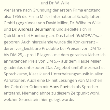
und Dr. W. Wille
Vier Jahre nach Gründung der ersten Firma entstand
also 1965 die Firma Miller International Schallplatten
GmbH (gegründet von David Miller, Dr. Wilhelm Wille
und
Dr. Andreas Beurmann
) und siedelte sich in
Quickborn bei Hamburg an. Das Label
"EUROPA"
war
geboren. Auch hierzulande wurde die Konkurrenz -
deren vergleichbare Produkte bei Preisen von DM 12,--
bis DM 25,-- pro LP lagen - mit dem geradezu lächerlich
anmutenden Preis von DM 5,-- aus dem Hause Miller
gnadenlos unterboten.Das Angebot umfaßte zunächst
Sprachkurse, Klassik und Unterhaltungsmusik in allen
Variationen. Auch eine LP mit Lesungen von Märchen
der Gebrüder Grimm mit
Hans Paetsch
als Sprecher
entstand. Niemand ahnte zu diesem Zeitpunkt wohl,
welcher Grundstein hier gelegt wurde.