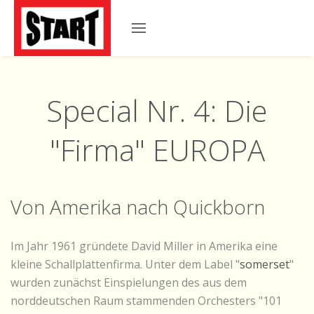
Special Nr. 4: Die
"Firma" EUROPA
Von Amerika nach Quickborn
Im Jahr 1961 gründete David Miller in Amerika eine
kleine Schallplattenfirma. Unter dem Label "
somerset
"
wurden zunächst Einspielungen des aus dem
norddeutschen Raum stammenden Orchesters "101