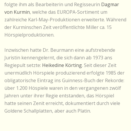
folgte ihm als Bearbeiterin und Regisseurin
Dagmar
von Kurmin
, welche das EUROPA-Sortiment um
zahlreiche Karl-May-Produktionen erweiterte. Während
der Kurminschen Zeit veröffentlichte Miller ca. 15
Hörspielproduktionen.
Inzwischen hatte Dr. Beurmann eine aufstrebende
Juristin kennengelernt, die sich dann ab 1973 ans
Regiepult setzte:
Heikedine Körting
. Seit dieser Zeit
unermüdlich Hörspiele produzierend erfolgte 1985 der
obligatorische Eintrag ins Guinness-Buch der Rekorde:
über 1.200 Höspiele waren in den vergangenen zwölf
Jahren unter ihrer Regie entstanden, das Hörspiel
hatte seinen Zenit erreicht, dokumentiert durch viele
Goldene Schallplatten, aber auch Platin.