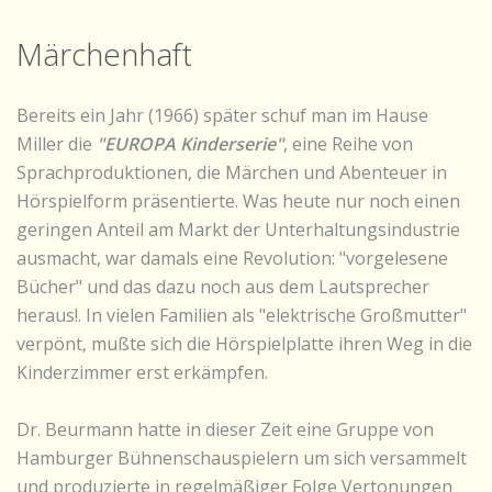
Märchenhaft
Bereits ein Jahr (1966) später schuf man im Hause
Miller die
"EUROPA Kinderserie"
, eine Reihe von
Sprachproduktionen, die Märchen und Abenteuer in
Hörspielform präsentierte. Was heute nur noch einen
geringen Anteil am Markt der Unterhaltungsindustrie
ausmacht, war damals eine Revolution: "vorgelesene
Bücher" und das dazu noch aus dem Lautsprecher
heraus!. In vielen Familien als "elektrische Großmutter"
verpönt, mußte sich die Hörspielplatte ihren Weg in die
Kinderzimmer erst erkämpfen.
Dr. Beurmann hatte in dieser Zeit eine Gruppe von
Hamburger Bühnenschauspielern um sich versammelt
und produzierte in regelmäßiger Folge Vertonungen