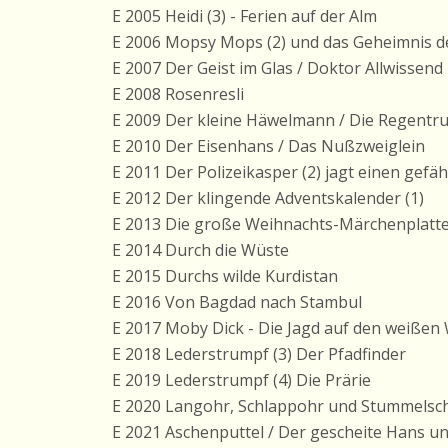
E 2005 Heidi (3) - Ferien auf der Alm
E 2006 Mopsy Mops (2) und das Geheimnis d
E 2007 Der Geist im Glas / Doktor Allwissend
E 2008 Rosenresli
E 2009 Der kleine Häwelmann / Die Regentr
E 2010 Der Eisenhans / Das Nußzweiglein
E 2011 Der Polizeikasper (2) jagt einen gefä
E 2012 Der klingende Adventskalender (1)
E 2013 Die große Weihnachts-Märchenplatt
E 2014 Durch die Wüste
E 2015 Durchs wilde Kurdistan
E 2016 Von Bagdad nach Stambul
E 2017 Moby Dick - Die Jagd auf den weißen
E 2018 Lederstrumpf (3) Der Pfadfinder
E 2019 Lederstrumpf (4) Die Prärie
E 2020 Langohr, Schlappohr und Stummelsc
E 2021 Aschenputtel / Der gescheite Hans un