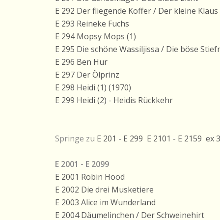
E 292 Der fliegende Koffer / Der kleine Klau
E 293 Reineke Fuchs
E 294 Mopsy Mops (1)
E 295 Die schöne Wassiljissa / Die böse Stie
E 296 Ben Hur
E 297 Der Ölprinz
E 298 Heidi (1) (1970)
E 299 Heidi (2) - Heidis Rückkehr
Springe zu
E 201 - E 299
E 2101 - E 2159
ex 
E 2001 - E 2099
E 2001 Robin Hood
E 2002 Die drei Musketiere
E 2003 Alice im Wunderland
E 2004 Däumelinchen / Der Schweinehirt