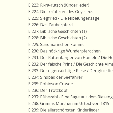
E 223: Ri-ra-rutsch (Kinderlieder)
E 224: Die Irrfahrten des Odysseus
E 225: Siegfried - Die Nibelungensage
E 226: Das Zauberpferd
E 227: Biblische Geschichten (1)
E 228: Biblische Geschichten (2)
E 229: Sandmännchen kommt
E 230: Das höckrige Wunderpferdchen
E 231: Der Rattenfänger von Hameln / Die 
E 232: Der falsche Prinz / Die Geschichte Al
E 233: Der eigensüchtige Riese / Der glücklic
E 234: Sindbad der Seefahrer
E 235: Robinson Crusoe
E 236: Der Trotzkopf
E 237: Rübezahl - Eine Sage aus dem Riesen
E 238: Grimms Märchen im Urtext von 1819
E 239: Die allerschönsten Kinderlieder