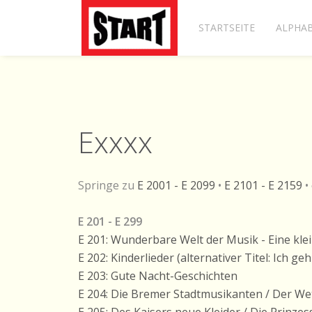
STARTSEITE
ALPHAB
Exxxx
Springe zu
E 2001 - E 2099
•
E 2101 - E 2159
•
E 201 - E 299
E 201: Wunderbare Welt der Musik - Eine kle
E 202: Kinderlieder (alternativer Titel: Ich ge
E 203: Gute Nacht-Geschichten
E 204: Die Bremer Stadtmusikanten / Der Wet