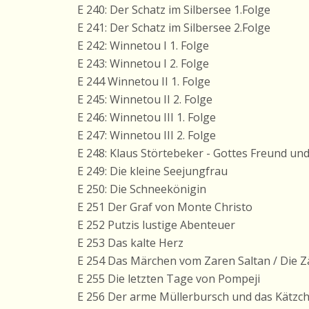
E 240: Der Schatz im Silbersee 1.Folge
E 241: Der Schatz im Silbersee 2.Folge
E 242: Winnetou I 1. Folge
E 243: Winnetou I 2. Folge
E 244 Winnetou II 1. Folge
E 245: Winnetou II 2. Folge
E 246: Winnetou III 1. Folge
E 247: Winnetou III 2. Folge
E 248: Klaus Störtebeker - Gottes Freund und
E 249: Die kleine Seejungfrau
E 250: Die Schneekönigin
E 251 Der Graf von Monte Christo
E 252 Putzis lustige Abenteuer
E 253 Das kalte Herz
E 254 Das Märchen vom Zaren Saltan / Die 
E 255 Die letzten Tage von Pompeji
E 256 Der arme Müllerbursch und das Kätzch