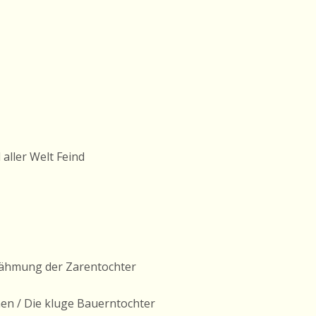
 aller Welt Feind
Zähmung der Zarentochter
en / Die kluge Bauerntochter