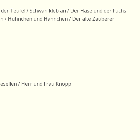
 der Teufel / Schwan kleb an / Der Hase und der Fuchs
ön / Hühnchen und Hähnchen / Der alte Zauberer
esellen / Herr und Frau Knopp