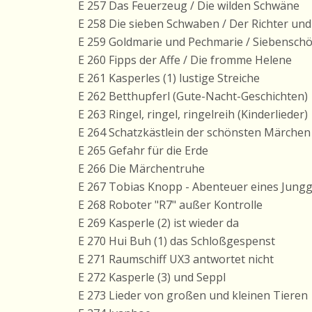
E 257 Das Feuerzeug / Die wilden Schwäne
E 258 Die sieben Schwaben / Der Richter und
E 259 Goldmarie und Pechmarie / Siebensch
E 260 Fipps der Affe / Die fromme Helene
E 261 Kasperles (1) lustige Streiche
E 262 Betthupferl (Gute-Nacht-Geschichten)
E 263 Ringel, ringel, ringelreih (Kinderlieder)
E 264 Schatzkästlein der schönsten Märchen
E 265 Gefahr für die Erde
E 266 Die Märchentruhe
E 267 Tobias Knopp - Abenteuer eines Jungg
E 268 Roboter "R7" außer Kontrolle
E 269 Kasperle (2) ist wieder da
E 270 Hui Buh (1) das Schloßgespenst
E 271 Raumschiff UX3 antwortet nicht
E 272 Kasperle (3) und Seppl
E 273 Lieder von großen und kleinen Tieren