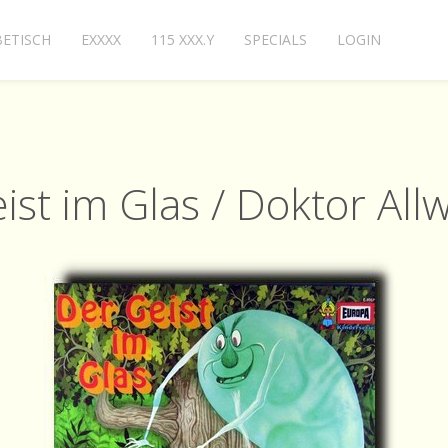
ETISCH
EXXXX
115 XXX.Y
SPECIALS
LOGIN
ist im Glas / Doktor All