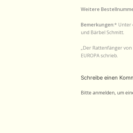
Weitere Bestellnumm
Bemerkungen
:* Unter
und Bärbel Schmitt.
„Der Rattenfänger von 
EUROPA schrieb.
Schreibe einen Kom
Bitte anmelden, um ei