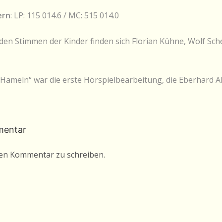
ern
: LP: 115 014.6 / MC: 515 014.0
 den Stimmen der Kinder finden sich Florian Kühne, Wolf Sc
Hameln“ war die erste Hörspielbearbeitung, die Eberhard 
mentar
nen Kommentar zu schreiben.