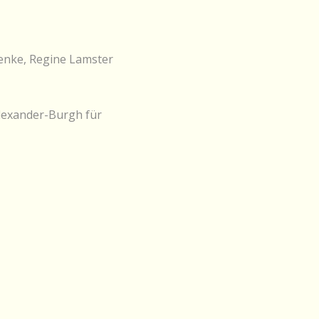
henke, Regine Lamster
Alexander-Burgh für