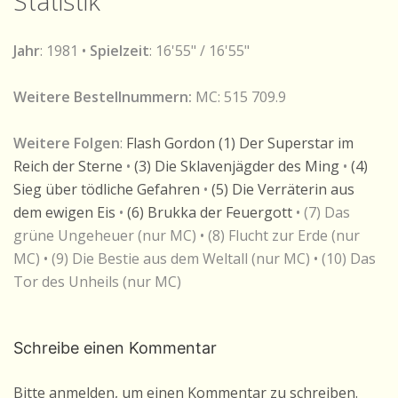
Statistik
Jahr
: 1981 •
Spielzeit
: 16'55" / 16'55"
Weitere Bestellnummern:
MC: 515 709.9
Weitere Folgen
:
Flash Gordon (1) Der Superstar im
Reich der Sterne
•
(3) Die Sklavenjägder des Ming
•
(4)
Sieg über tödliche Gefahren
•
(5) Die Verräterin aus
dem ewigen Eis
•
(6) Brukka der Feuergott
• (7) Das
grüne Ungeheuer (nur MC) • (8) Flucht zur Erde (nur
MC) • (9) Die Bestie aus dem Weltall (nur MC) • (10) Das
Tor des Unheils (nur MC)
Schreibe einen Kommentar
Bitte anmelden, um einen Kommentar zu schreiben.