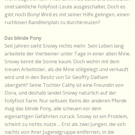
sind sämtliche Follyfoot-Leute ausgeschaltet. Doch es
gibt noch Bony! Wird es mit seiner Hilfe gelingen, einen
ruchlosen Banditenplan zu durchkreuzen?
Das blinde Pony
Seit Jahren sieht Snowy nichts mehr. Sein Leben lang
arbeitete der Vierbeiner unter Tage in einer alten Mine.
Snowy kennt die Sonne kaum. Doch wohin mit dem
treuen Arbeitstier, als die Mine stillgelegt und verkauft
wird und in den Besitz von Sir Geoffry Dalham
übergeht? Seine Tochter Cathy ist eine Freundin von
Dora, und deshalb landet Snowy natürlich auf der
Follyfoot Farm. Nur seltsam: Keins der anderen Pferde
mag das blinde Pony, alle scheuen vor dem
eigenartigen Gefährten zurück. Snowy ist ein Problem,
scheint zu nichts nütze ... Erst als zwei Jungen, die sich
nachts von ihrer Jugendgruppe entfernen, in die