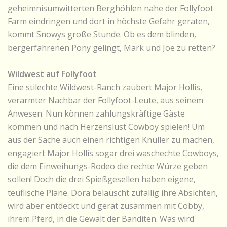
geheimnisumwitterten Berghöhlen nahe der Follyfoot
Farm eindringen und dort in höchste Gefahr geraten,
kommt Snowys große Stunde. Ob es dem blinden,
bergerfahrenen Pony gelingt, Mark und Joe zu retten?
Wildwest auf Follyfoot
Eine stilechte Wildwest-Ranch zaubert Major Hollis,
verarmter Nachbar der Follyfoot-Leute, aus seinem
Anwesen. Nun können zahlungskräftige Gäste
kommen und nach Herzenslust Cowboy spielen! Um
aus der Sache auch einen richtigen Knüller zu machen,
engagiert Major Hollis sogar drei waschechte Cowboys,
die dem Einweihungs-Rodeo die rechte Würze geben
sollen! Doch die drei Spießgesellen haben eigene,
teuflische Pläne. Dora belauscht zufällig ihre Absichten,
wird aber entdeckt und gerät zusammen mit Cobby,
ihrem Pferd, in die Gewalt der Banditen. Was wird