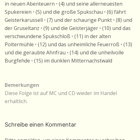
in neuen Abenteuern
•
(4) und seine allerneuesten
Spukereien
•
(5) und die große Spukschau
•
(6) fährt
Geisterkarussell
•
(7) und der schaurige Punkt
•
(8) und
der Gruseltanz
•
(9) und die Geisterjäger
•
(10) und das
verschwundene Spukschloß
•
(11) in der alten
Poltermühle
•
(12) und das unheimliche Feuerroß
•
(13)
und die geraubte Ahnfrau
•
(14) und die unheilvolle
Burgfehde
•
(15) im dunklen Mitternachstwald
Bemerkungen
Diese Folge ist auf MC und CD wieder im Handel
erhältlich.
Schreibe einen Kommentar