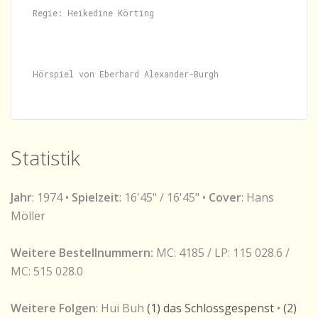
Regie: Heikedine Körting
Statistik
Jahr
: 1974 •
Spielzeit
: 16'45" / 16'45" •
Cover
: Hans
Möller
Weitere Bestellnummern:
MC: 4185 / LP: 115 028.6 /
MC: 515 028.0
Weitere Folgen
: Hui Buh
(1) das Schlossgespenst
•
(2)