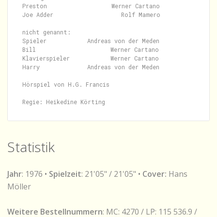
Preston                   Werner Cartano

Joe Adder                    Rolf Mamero

nicht genannt:

Spieler            Andreas von der Meden

Bill                      Werner Cartano

Klavierspieler            Werner Cartano

Harry              Andreas von der Meden

Hörspiel von H.G. Francis

Statistik
Jahr
: 1976 •
Spielzeit
: 21'05" / 21'05" •
Cover:
Hans
Möller
Weitere Bestellnummern
: MC: 4270 / LP: 115 536.9 /