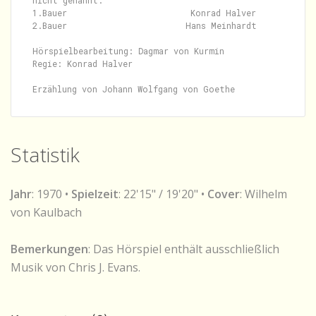
nicht genannt:

1.Bauer                         Konrad Halver

2.Bauer                        Hans Meinhardt

Hörspielbearbeitung: Dagmar von Kurmin

Regie: Konrad Halver

Statistik
Jahr
: 1970 •
Spielzeit
: 22'15" / 19'20" •
Cover
: Wilhelm
von Kaulbach
Bemerkungen
: Das Hörspiel enthält ausschließlich
Musik von Chris J. Evans.