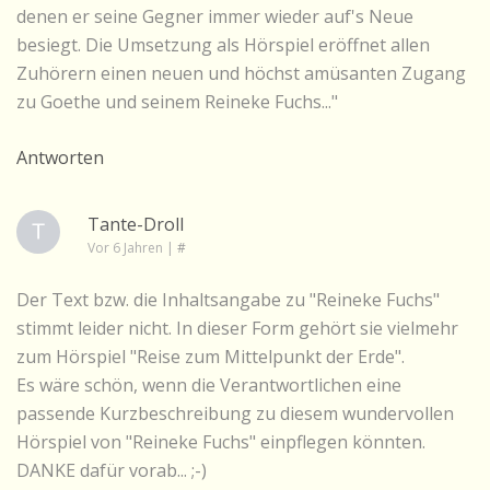
denen er seine Gegner immer wieder auf's Neue
besiegt. Die Umsetzung als Hörspiel eröffnet allen
Zuhörern einen neuen und höchst amüsanten Zugang
zu Goethe und seinem Reineke Fuchs..."
Antworten
Tante-Droll
Vor 6 Jahren
|
#
Der Text bzw. die Inhaltsangabe zu "Reineke Fuchs"
stimmt leider nicht. In dieser Form gehört sie vielmehr
zum Hörspiel "Reise zum Mittelpunkt der Erde".
Es wäre schön, wenn die Verantwortlichen eine
passende Kurzbeschreibung zu diesem wundervollen
Hörspiel von "Reineke Fuchs" einpflegen könnten.
DANKE dafür vorab... ;-)