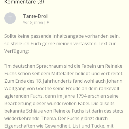
Kommentare (3)
Tante-Droll
Vor 6 Jahren
|
#
Sollte keine passende Inhaltsangabe vorhanden sein,
so stelle ich Euch gerne meinen verfassten Text zur
Verfügung:
"Im deutschen Sprachraum sind die Fabeln um Reineke
Fuchs schon seit dem Mittelalter beliebt und verbreitet.
Zum Ende des 18. Jahrhunderts fand wohl auch Johann
Wolfgang von Goethe seine Freude an dem ränkevoll
agierenden Fuchs, denn im Jahre 1794 erschien seine
Bearbeitung dieser wundervollen Fabel. Die allseits
bekannte Schläue von Reineke Fuchs ist darin das stets
wiederkehrende Thema. Der Fuchs glänzt durch
Eigenschaften wie Gewandheit, List und Tücke, mit