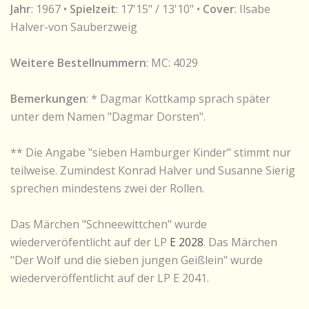
Jahr
: 1967 •
Spielzeit
: 17'15" / 13'10" •
Cover
: Ilsabe
Halver-von Sauberzweig
Weitere Bestellnummern
: MC: 4029
Bemerkungen
: * Dagmar Kottkamp sprach später
unter dem Namen "Dagmar Dorsten".
** Die Angabe "sieben Hamburger Kinder" stimmt nur
teilweise. Zumindest Konrad Halver und Susanne Sierig
sprechen mindestens zwei der Rollen.
Das Märchen "Schneewittchen" wurde
wiederveröfentlicht auf der LP
E 2028
. Das Märchen
"Der Wolf und die sieben jungen Geißlein" wurde
wiederveröffentlicht auf der LP E 2041.