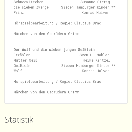
Schneewittchen                  Susanne Sierig

die sieben Zwerge      Sieben Hamburger Kinder **

Prinz                            Konrad Halver

Hörspielbearbeitung / Regie: Claudius Brac

Märchen von den Gebrüdern Grimm

Der Wolf und die sieben jungen Geißlein
Erzähler                        Sven H. Mahler

Mutter Geiß                      Heike Kintzel

Geißlein               Sieben Hamburger Kinder **

Wolf                             Konrad Halver

Hörspielbearbeitung / Regie: Claudius Brac

Statistik