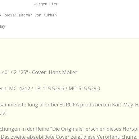
                Jürgen Lier

/ Regie: Dagmar von Kurmin

0'40" / 21'25" •
Cover:
Hans Möller
rn:
MC: 4212 / LP: 115 529.6 / MC: 515 529.0
sammenstellung aller bei EUROPA produzierten Karl-May-Hör
ial
.
chungen in der Reihe "Die Originale" erschien dieses Hörspie
Das zweite abgebildete Cover zeigt diese Veröffentlichung.