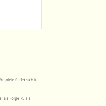
spiele findet sich in
l als Folge 75 als