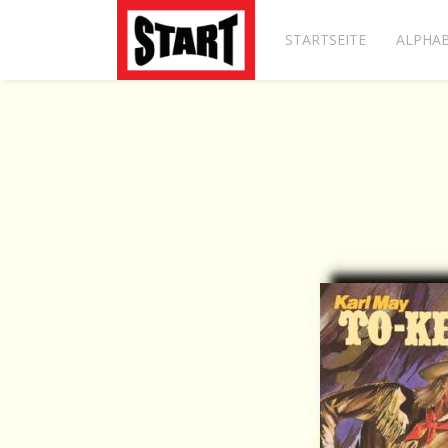
STARTSEITE
ALPHAB