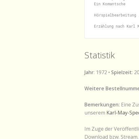
Ein Komantsche      
Hörspielbearbeitung 
Statistik
Jahr
: 1972 •
Spielzeit
: 2
Weitere Bestellnumme
Bemerkungen:
Eine Zu
unserem
Karl-May-Spec
Im Zuge der Veröffentli
Download bzw. Stream. 