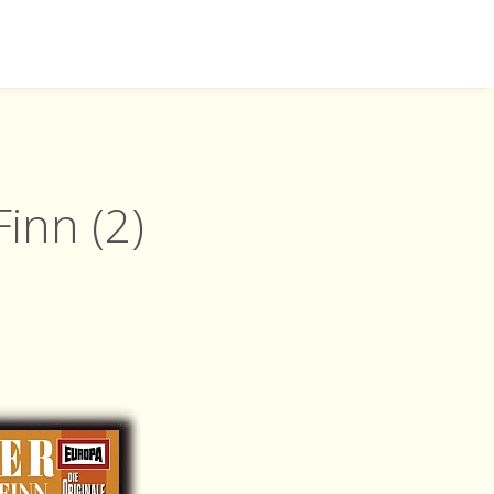
inn (2)