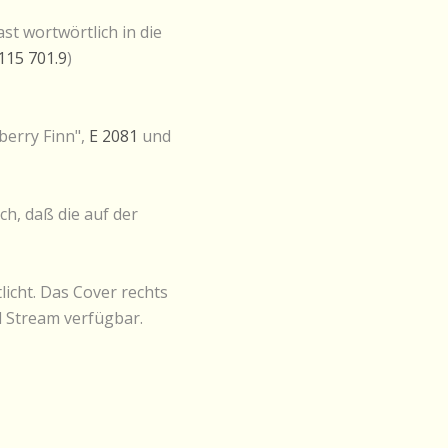
t wortwörtlich in die
115 701.9
)
berry Finn",
E 2081
und
h, daß die auf der
licht. Das Cover rechts
d Stream verfügbar.