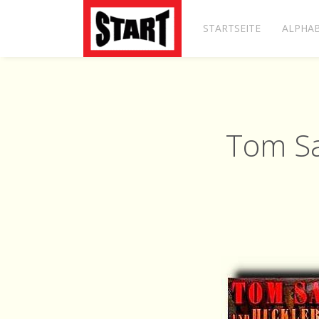
STARTSEITE
ALPHAB
Tom Sa