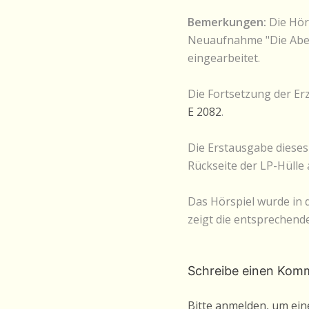
Bemerkungen:
Die Hörs
Neuaufnahme "Die Aben
eingearbeitet.
Die Fortsetzung der Er
E 2082
.
Die Erstausgabe dieses
Rückseite der LP-Hülle
Das Hörspiel wurde in d
zeigt die entsprechend
Schreibe einen Kom
Bitte anmelden, um ei