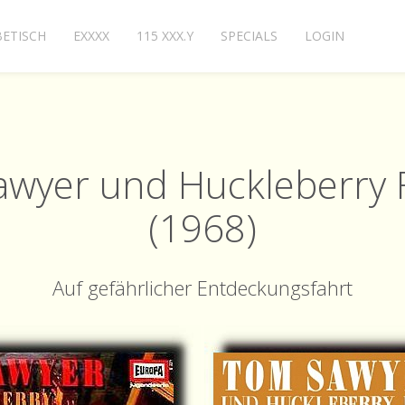
ETISCH
EXXXX
115 XXX.Y
SPECIALS
LOGIN
wyer und Huckleberry F
(1968)
Auf gefährlicher Entdeckungsfahrt