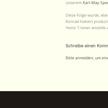
unserem
Karl-May-Spec
Diese Folge wurde, eb
Konrad Halver) produzie
Heinz Trixner anstelle 
Schreibe einen Kom
Bitte anmelden, um ei