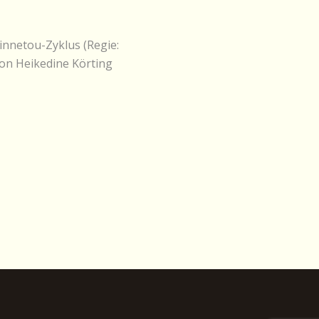
innetou-Zyklus (Regie:
 von Heikedine Körting