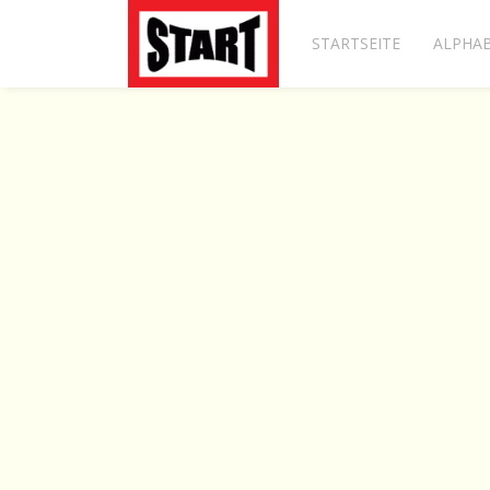
STARTSEITE
ALPHAB