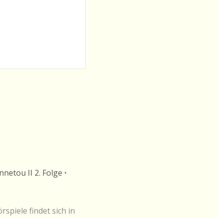
nnetou II 2. Folge
•
piele findet sich in