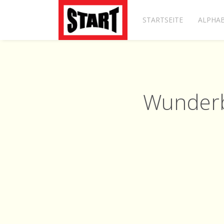
STARTSEITE
ALPHAB
Wunderba