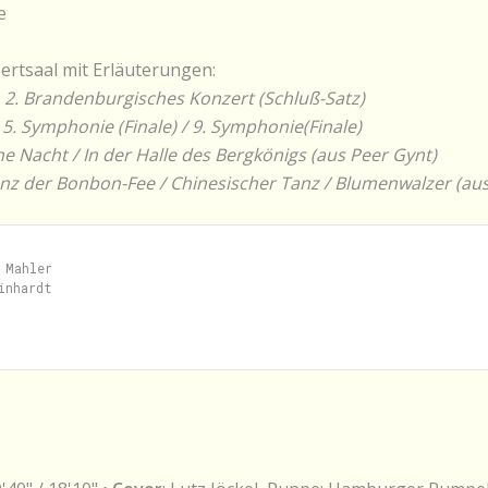
e
ertsaal mit Erläuterungen:
:
2. Brandenburgisches Konzert (Schluß-Satz)
:
5. Symphonie (Finale) / 9. Symphonie(Finale)
e Nacht / In der Halle des Bergkönigs (aus Peer Gynt)
nz der Bonbon-Fee / Chinesischer Tanz / Blumenwalzer (au
Mahler

nhardt
