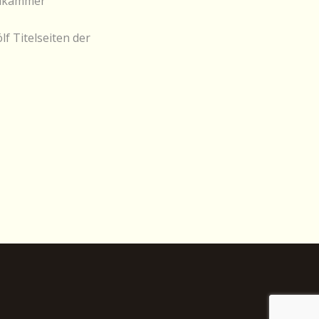
elkammer
lf Titelseiten der