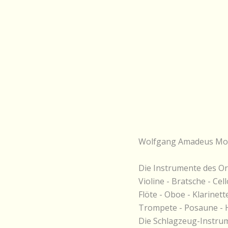
Wolfgang Amadeus Mo
Die Instrumente des Or
Violine - Bratsche - Cel
Flöte - Oboe - Klarinett
Trompete - Posaune - H
Die Schlagzeug-Instru