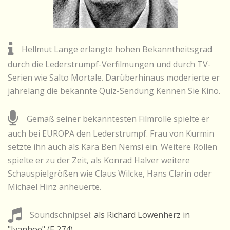
Hellmut Lange erlangte hohen Bekanntheitsgrad
durch die Lederstrumpf-Verfilmungen und durch TV-
Serien wie Salto Mortale. Darüberhinaus moderierte er
jahrelang die bekannte Quiz-Sendung Kennen Sie Kino.
Gemäß seiner bekanntesten Filmrolle spielte er
auch bei EUROPA den Lederstrumpf. Frau von Kurmin
setzte ihn auch als Kara Ben Nemsi ein. Weitere Rollen
spielte er zu der Zeit, als Konrad Halver weitere
Schauspielgrößen wie Claus Wilcke, Hans Clarin oder
Michael Hinz anheuerte.
Soundschnipsel:
als Richard Löwenherz in
"Ivanhoe" (E 274)