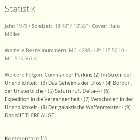
Statistik
Jahr
: 1976 •
Spielzeit
: 18'40" / 18'55" •
Cover
: Hans
Möller
Weitere Bestellnummern:
MC: 4298 • LP: 115 561.0 •
MC: 515 561.4
Weitere Folgen:
Commander Perkins (2) Im Strom der
Unendlichkeit
•
(3) Das Geheimis der Ufos
•
(4) Bordon,
der Unsterbliche
•
(5) Saturn ruft Delta-4
•
(6)
Expedition in die Vergangenheit
•
(7) Verschollen in der
Unendlichkeit
•
(8) Der galaktische Waffenmeister
•
(9)
Das MITTLERE AUGE
Kommentare (1)