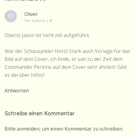
Oliver
Vor 4 Jahren
|
#
Oberst Jason ist nicht mit aufgeführt.
War der Schauspieler Horst Stark auch Vorlage für das
Bild auf dem Cover, ich finde, er sah zu der Zeit dem
Commander Perkins auf dem Cover sehr ähnlich. Gibt
es darüber Infos?
Antworten
Schreibe einen Kommentar
Bitte anmelden, um einen Kommentar zu schreiben.