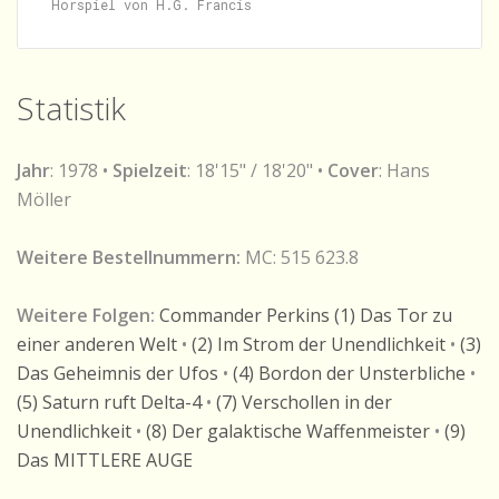
Statistik
Jahr
: 1978 •
Spielzeit
: 18'15" / 18'20" •
Cover
: Hans
Möller
Weitere Bestellnummern:
MC: 515 623.8
Weitere Folgen:
Commander Perkins (1) Das Tor zu
einer anderen Welt
•
(2) Im Strom der Unendlichkeit
•
(3)
Das Geheimnis der Ufos
•
(4) Bordon der Unsterbliche
•
(5) Saturn ruft Delta-4
•
(7) Verschollen in der
Unendlichkeit
•
(8) Der galaktische Waffenmeister
•
(9)
Das MITTLERE AUGE