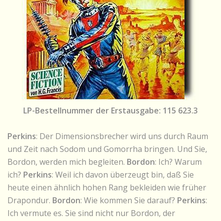
LP-Bestellnummer der Erstausgabe: 115 623.3
Perkins
: Der Dimensionsbrecher wird uns durch Raum
und Zeit nach Sodom und Gomorrha bringen. Und Sie,
Bordon, werden mich begleiten.
Bordon
: Ich? Warum
ich?
Perkins
: Weil ich davon überzeugt bin, daß Sie
heute einen ähnlich hohen Rang bekleiden wie früher
Drapondur.
Bordon
: Wie kommen Sie darauf?
Perkins
:
Ich vermute es. Sie sind nicht nur Bordon, der