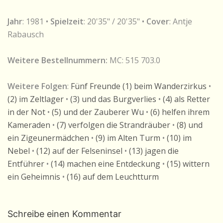
Jahr
: 1981 •
Spielzeit
: 20'35" / 20'35" •
Cover
: Antje
Rabausch
Weitere Bestellnummern:
MC: 515 703.0
Weitere Folgen
:
Fünf Freunde (1) beim Wanderzirkus
•
(2) im Zeltlager
•
(3) und das Burgverlies
•
(4) als Retter
in der Not
•
(5) und der Zauberer Wu
•
(6) helfen ihrem
Kameraden
•
(7) verfolgen die Strandräuber
•
(8) und
ein Zigeunermädchen
•
(9) im Alten Turm
•
(10) im
Nebel
•
(12) auf der Felseninsel
•
(13) jagen die
Entführer
•
(14) machen eine Entdeckung
•
(15) wittern
ein Geheimnis
•
(16) auf dem Leuchtturm
Schreibe einen Kommentar